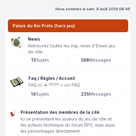
Nous sommes le sam. 8 août 2026 08:49
Palais du Roi Proto (hors jeu)
News
Retrouvez toutes les maj, news d'Elwen jeu
de rôle
13
Sujets
588
Messages
Faq / Règles / Accueil
FAQ ici =>
?????
<=ici FAQ
14
Sujets
235
Messages
Présentation des membres de la cité
Ici se présentent les joueurs du jeu de rôle et
les acteurs technique du forum RPG, mais aussi
les personnages directement.