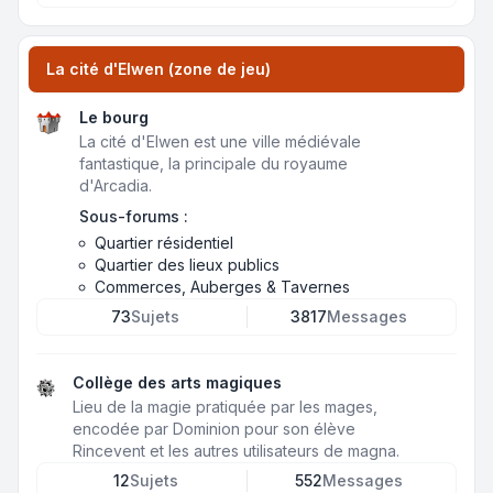
La cité d'Elwen (zone de jeu)
Le bourg
La cité d'Elwen est une ville médiévale
fantastique, la principale du royaume
d'Arcadia.
Sous-forums :
Quartier résidentiel
Quartier des lieux publics
Commerces, Auberges & Tavernes
73
Sujets
3817
Messages
Collège des arts magiques
Lieu de la magie pratiquée par les mages,
encodée par Dominion pour son élève
Rincevent et les autres utilisateurs de magna.
12
Sujets
552
Messages