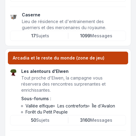
Caserne
Lieu de résidence et d'entrainement des
guerriers et des mercenaires du royaume.
17
Sujets
1099
Messages
Arcadia et le reste du monde (zone de jeu)
Les alentours d'Elwen
Tout proche d'Elwen, la campagne vous
réservera des rencontres surprenantes et
enrichissantes.
Sous-forums :
Vallée elfique
Les contreforts
Île d'Avalon
Forêt du Petit Peuple
50
Sujets
3160
Messages