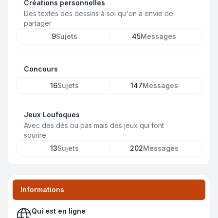
Créations personnelles
Des textes des dessins à soi qu'on a envie de
partager
9
Sujets
45
Messages
Concours
16
Sujets
147
Messages
Jeux Loufoques
Avec des dés ou pas mais des jeux qui font
sourire.
13
Sujets
202
Messages
Informations
Qui est en ligne