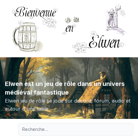
Elwen est un jeu de rôle dans un univers
médiéval fantastique
Elwen jeu de rôle se joue sur discord, forum, audio et
autour d'une table
Recherche avancée