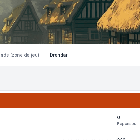
onde (zone de jeu)
Drendar
0
Réponses