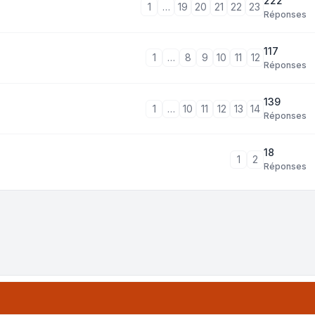
222
1
…
19
20
21
22
23
Réponses
117
1
…
8
9
10
11
12
Réponses
139
1
…
10
11
12
13
14
Réponses
18
1
2
Réponses
tri