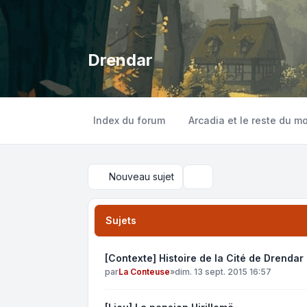
Drendar
Index du forum
Arcadia et le reste du m
Nouveau sujet
Rechercher
Sujets
[Contexte] Histoire de la Cité de Drendar
par
La Conteuse
»
dim. 13 sept. 2015 16:57