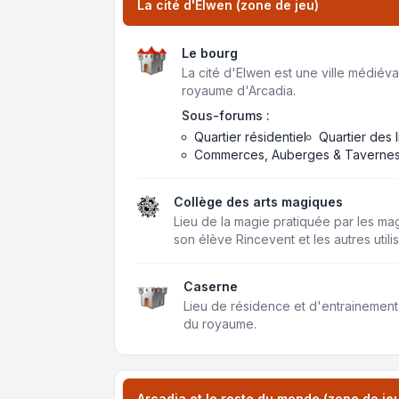
La cité d'Elwen (zone de jeu)
Le bourg
La cité d'Elwen est une ville médiéval
royaume d'Arcadia.
Sous-forums :
Quartier résidentiel
Quartier des 
Commerces, Auberges & Taverne
Collège des arts magiques
Lieu de la magie pratiquée par les m
son élève Rincevent et les autres util
Caserne
Lieu de résidence et d'entrainement
du royaume.
Arcadia et le reste du monde (zone de je