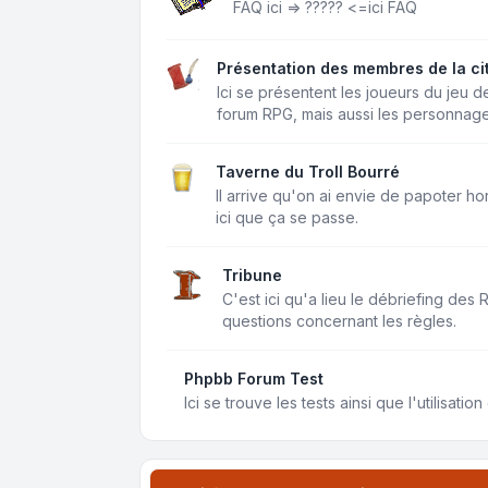
FAQ ici =>
?????
<=ici FAQ
Présentation des membres de la ci
Ici se présentent les joueurs du jeu d
forum RPG, mais aussi les personnage
Taverne du Troll Bourré
Il arrive qu'on ai envie de papoter ho
ici que ça se passe.
Tribune
C'est ici qu'a lieu le débriefing des
questions concernant les règles.
Phpbb Forum Test
Ici se trouve les tests ainsi que l'utilisati