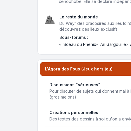
xénophobe. Elle se déclare indépen
Le reste du monde
Du Weyr des dracosires aux îles loint
découvrez des lieux exclusifs.
Sous-forums :
Sceau du Phénix
Air Gargouille
L'Agora des Fous (Jeux hors jeu)
Discussions "sérieuses"
Pour discuter de sujets qui donnent mal à 
(gros melons)
Créations personnelles
Des textes des dessins à soi qu'on a env