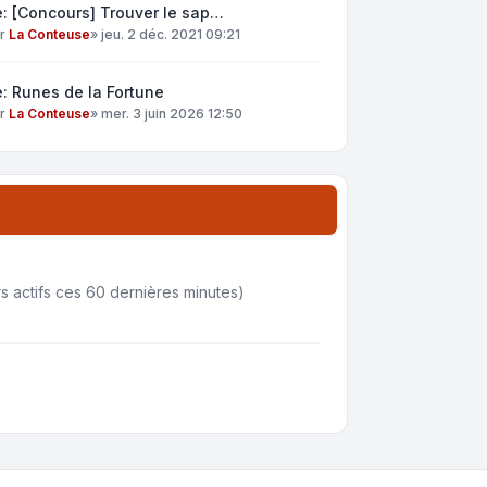
: [Concours] Trouver le sap…
ar
La Conteuse
»
jeu. 2 déc. 2021 09:21
: Runes de la Fortune
ar
La Conteuse
»
mer. 3 juin 2026 12:50
urs actifs ces 60 dernières minutes)