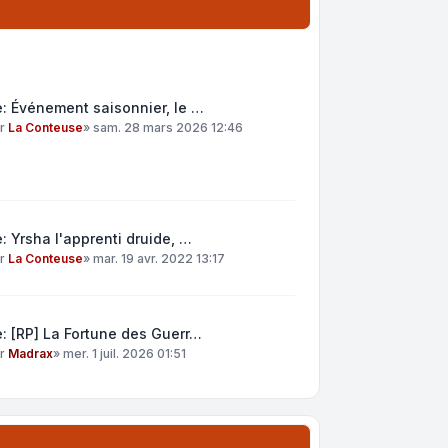
: Événement saisonnier, le …
ar
La Conteuse
»
sam. 28 mars 2026 12:46
: Yrsha l'apprenti druide, …
ar
La Conteuse
»
mar. 19 avr. 2022 13:17
: [RP] La Fortune des Guerr…
ar
Madrax
»
mer. 1 juil. 2026 01:51