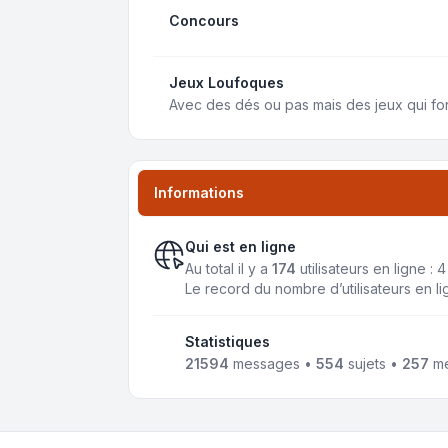
Concours
Jeux Loufoques
Avec des dés ou pas mais des jeux qui fon
Informations
Qui est en ligne
Au total il y a
174
utilisateurs en ligne : 
Le record du nombre d’utilisateurs en l
Statistiques
21594
messages •
554
sujets •
257
me