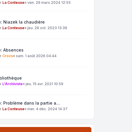
ar
La Conteuse
»
ven. 29 mars 2024 12:55
: Niazek la chaudière
ar
La Conteuse
»
jeu. 26 oct. 2023 13:39
e: Absences
ar
Crocs
»
sam. 1 août 2026 04:44
bliothèque
ar
L'Archiviste
»
jeu. 15 avr. 2021 10:59
: Problème dans la partie a…
ar
La Conteuse
»
mer. 4 déc. 2024 14:37