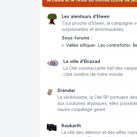
Les alentours d'Elwen
Tout proche d'Elwen, la campagne v
surprenantes et enrichissantes.
Sous-forums :
Vallée elfique
Les contreforts
Î
La ville d'Elrazad
La Cité commerçante fief des vampi
côté sombre de notre monde.
Drendar
La sérénissime, la Cité RP portuaire d
aux coutumes atypiques, elles possèden
navire coquillage géant.
Raukarth
La cité des démons et des elfes noir