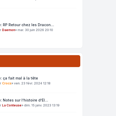
: RP Retour chez les Dracon…
ar
Daemon
»
mar. 30 juin 2026 20:10
: ça fait mal à la tête
ar
Crocs
»
ven. 23 févr. 2024 12:18
: Notes sur l’histoire d’El…
ar
La Conteuse
»
dim. 15 janv. 2023 13:19